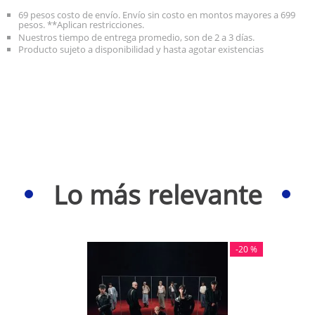
69 pesos costo de envío. Envío sin costo en montos mayores a 699
pesos. **Aplican restricciones.
Nuestros tiempo de entrega promedio, son de 2 a 3 días.
Producto sujeto a disponibilidad y hasta agotar existencias
Lo más relevante
-
20 %