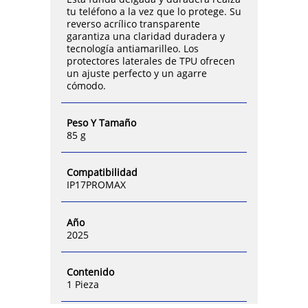
tu teléfono a la vez que lo protege. Su
reverso acrílico transparente
garantiza una claridad duradera y
tecnología antiamarilleo. Los
protectores laterales de TPU ofrecen
un ajuste perfecto y un agarre
cómodo.
Peso Y Tamaño
85 g
Compatibilidad
IP17PROMAX
Año
2025
Contenido
1 Pieza