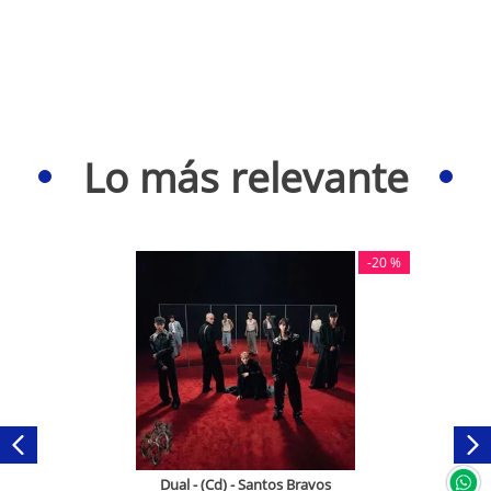
Lo más relevante
-
20 %
Dual - (Cd) - Santos Bravos