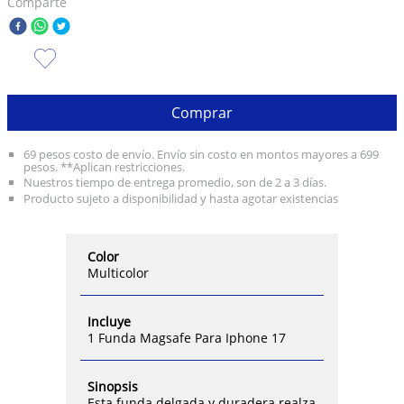
Comparte
Comprar
69 pesos costo de envío. Envío sin costo en montos mayores a 699
pesos. **Aplican restricciones.
Nuestros tiempo de entrega promedio, son de 2 a 3 días.
Producto sujeto a disponibilidad y hasta agotar existencias
Color
Multicolor
Incluye
1 Funda Magsafe Para Iphone 17
Sinopsis
Esta funda delgada y duradera realza