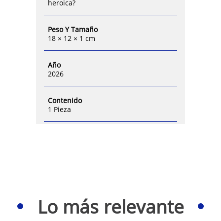
heroica?
Peso Y Tamaño
18 × 12 × 1 cm
Año
2026
Contenido
1 Pieza
Lo más relevante