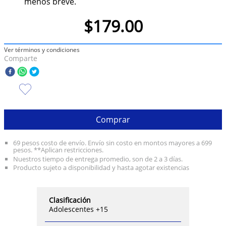
menos breve.
10
.
taylor swift
$
179
.
00
Ver términos y condiciones
Comparte
Comprar
69 pesos costo de envío. Envío sin costo en montos mayores a 699
pesos. **Aplican restricciones.
Nuestros tiempo de entrega promedio, son de 2 a 3 días.
Producto sujeto a disponibilidad y hasta agotar existencias
Clasificación
Adolescentes +15