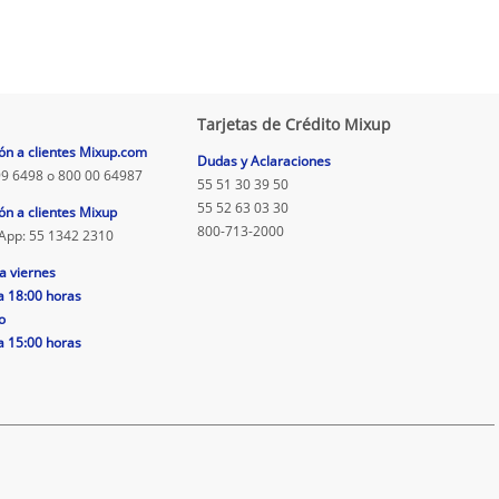
Tarjetas de Crédito Mixup
ón a clientes Mixup.com
Dudas y Aclaraciones
9 6498 o 800 00 64987
55 51 30 39 50
55 52 63 03 30
ón a clientes Mixup
800-713-2000
App: 55 1342 2310
a viernes
a 18:00 horas
o
a 15:00 horas