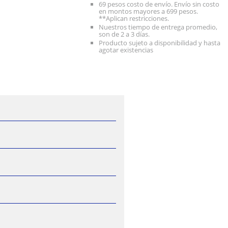
69 pesos costo de envío. Envío sin costo
en montos mayores a 699 pesos.
**Aplican restricciones.
Nuestros tiempo de entrega promedio,
son de 2 a 3 días.
Producto sujeto a disponibilidad y hasta
agotar existencias