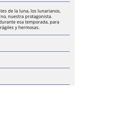
tes de la luna, los lunarianos,
rno, nuestra protagonista.
a durante esa temporada, para
frágiles y hermosas.