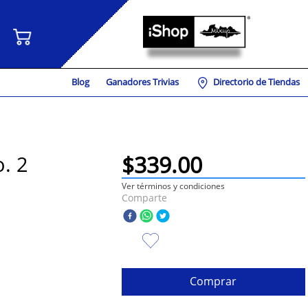
Blog
Ganadores Trivias
Directorio de Tiendas
$
339
.
00
. 2
Ver términos y condiciones
Comparte
Comprar