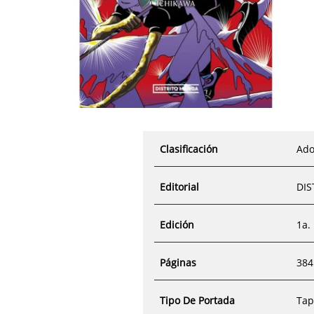
Clasificación
Ado
Editorial
DI
Edición
1a.
Páginas
384
Tipo De Portada
Tap