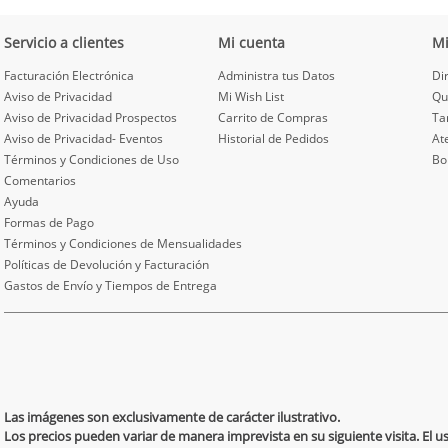
Servicio a clientes
Mi cuenta
M
Facturación Electrónica
Administra tus Datos
Di
Aviso de Privacidad
Mi Wish List
Qu
Aviso de Privacidad Prospectos
Carrito de Compras
Ta
Aviso de Privacidad- Eventos
Historial de Pedidos
At
Términos y Condiciones de Uso
Bo
Comentarios
Ayuda
Formas de Pago
Términos y Condiciones de Mensualidades
Políticas de Devolución y Facturación
Gastos de Envío y Tiempos de Entrega
Las imágenes son exclusivamente de carácter ilustrativo.
Los precios pueden variar de manera imprevista en su siguiente visita. El 