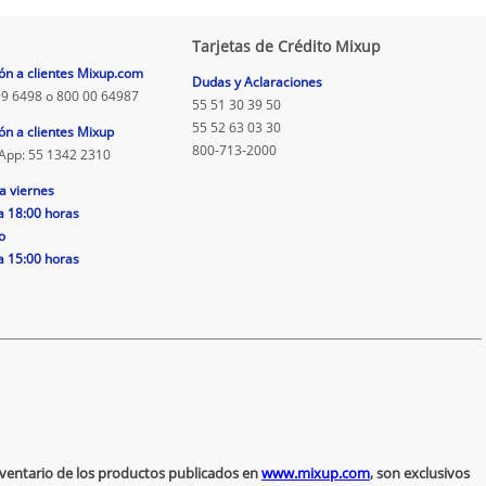
Tarjetas de Crédito Mixup
ón a clientes Mixup.com
Dudas y Aclaraciones
9 6498 o 800 00 64987
55 51 30 39 50
55 52 63 03 30
ón a clientes Mixup
800-713-2000
App: 55 1342 2310
a viernes
a 18:00 horas
o
a 15:00 horas
inventario de los productos publicados en
www.mixup.com
, son exclusivos