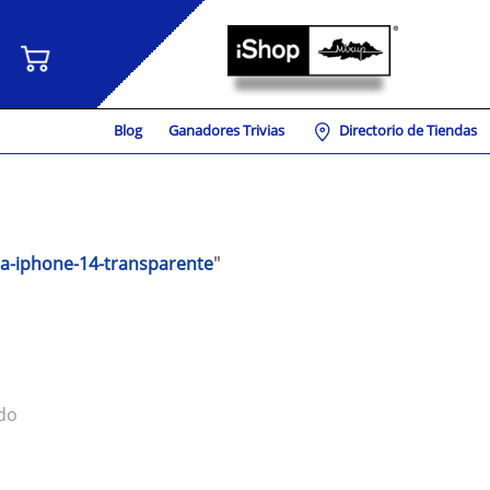
Blog
Ganadores Trivias
Directorio de Tiendas
a-iphone-14-transparente
"
do