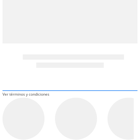
10
.
taylor swift
Ver términos y condiciones