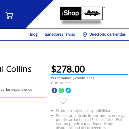
Blog
Ganadores Trivias
Directorio de Tiendas
$
278
.
00
l Collins
Ver términos y condiciones
Comparte
e variar dependiendo
Producto sujeto a disponibilidad.
Por ser un artículo importado, la entrega
puede tardar hasta 15 días hábiles. Este
tiempo puede variar dependiendo
disponibilidad del proveedor.