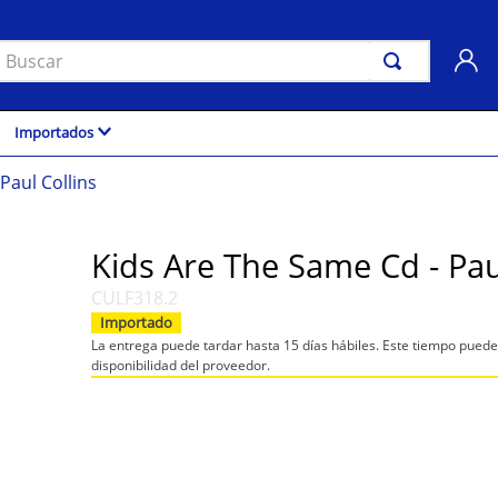
uscar
Importados
Paul Collins
Kids Are The Same Cd - Pau
CULF318.2
Importado
La entrega puede tardar hasta 15 días hábiles. Este tiempo pued
disponibilidad del proveedor.