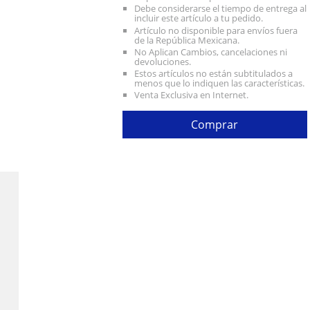
Debe considerarse el tiempo de entrega al
incluir este artículo a tu pedido.
Artículo no disponible para envíos fuera
de la República Mexicana.
No Aplican Cambios, cancelaciones ni
devoluciones.
Estos artículos no están subtitulados a
menos que lo indiquen las características.
Venta Exclusiva en Internet.
Comprar