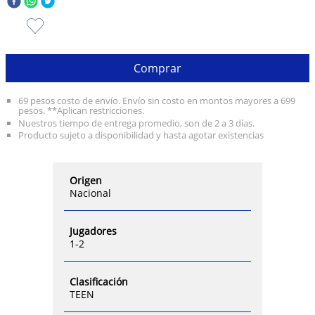
10
.
olivia rodrigo
Comprar
69 pesos costo de envío. Envío sin costo en montos mayores a 699
pesos. **Aplican restricciones.
Nuestros tiempo de entrega promedio, son de 2 a 3 días.
Producto sujeto a disponibilidad y hasta agotar existencias
Origen
Nacional
Jugadores
1-2
Clasificación
TEEN