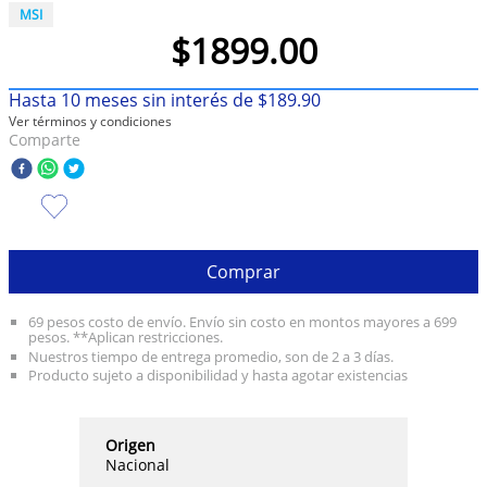
MSI
10
.
taylor swift
$
1899
.
00
Hasta
10
meses sin interés de
$
189
.
90
Ver términos y condiciones
Comparte
Comprar
69 pesos costo de envío. Envío sin costo en montos mayores a 699
pesos. **Aplican restricciones.
Nuestros tiempo de entrega promedio, son de 2 a 3 días.
Producto sujeto a disponibilidad y hasta agotar existencias
Origen
Nacional