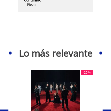
Contenido
1 Pieza
Lo más relevante
-
20 %