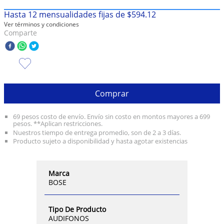
Hasta
12
mensualidades fijas de
$
594
.
12
10
.
taylor swift
Ver términos y condiciones
Comparte
Comprar
69 pesos costo de envío. Envío sin costo en montos mayores a 699
pesos. **Aplican restricciones.
Nuestros tiempo de entrega promedio, son de 2 a 3 días.
Producto sujeto a disponibilidad y hasta agotar existencias
Marca
BOSE
Tipo De Producto
AUDIFONOS