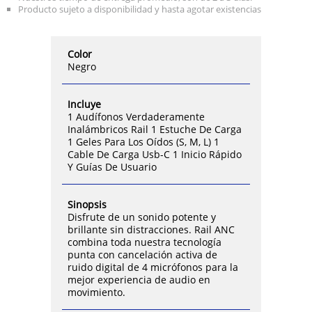
Producto sujeto a disponibilidad y hasta agotar existencias
Color
Negro
Incluye
1 Audífonos Verdaderamente
Inalámbricos Rail 1 Estuche De Carga
1 Geles Para Los Oídos (S, M, L) 1
Cable De Carga Usb-C 1 Inicio Rápido
Y Guías De Usuario
Sinopsis
Disfrute de un sonido potente y
brillante sin distracciones. Rail ANC
combina toda nuestra tecnología
punta con cancelación activa de
ruido digital de 4 micrófonos para la
mejor experiencia de audio en
movimiento.