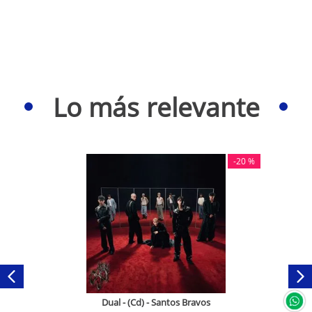
Lo más relevante
-
20 %
Dual - (Cd) - Santos Bravos