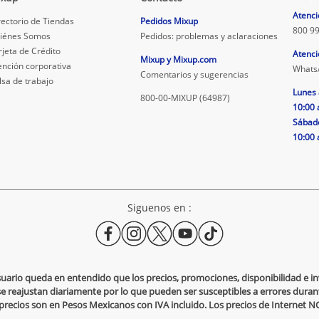
Atenci
rectorio de Tiendas
Pedidos Mixup
800 99
iénes Somos
Pedidos: problemas y aclaraciones
rjeta de Crédito
Atenci
Mixup y Mixup.com
ención corporativa
Whats
Comentarios y sugerencias
lsa de trabajo
Lunes 
800-00-MIXUP (64987)
10:00 
Sábad
10:00 
Siguenos en :
usuario queda en entendido que los precios, promociones, disponibilidad e 
se reajustan diariamente por lo que pueden ser susceptibles a errores durante
s precios son en Pesos Mexicanos con IVA incluido. Los precios de Internet