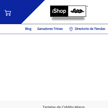
Blog
Ganadores Trivias
Directorio de Tiendas
Tarjetas de Crédito Mixup