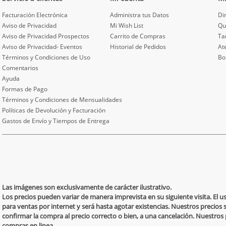
Facturación Electrónica
Administra tus Datos
Di
Aviso de Privacidad
Mi Wish List
Qu
Aviso de Privacidad Prospectos
Carrito de Compras
Ta
Aviso de Privacidad- Eventos
Historial de Pedidos
At
Términos y Condiciones de Uso
Bo
Comentarios
Ayuda
Formas de Pago
Términos y Condiciones de Mensualidades
Políticas de Devolución y Facturación
Gastos de Envío y Tiempos de Entrega
Las imágenes son exclusivamente de carácter ilustrativo.
Los precios pueden variar de manera imprevista en su siguiente visita. El 
para ventas por internet y será hasta agotar existencias. Nuestros precios 
confirmar la compra al precio correcto o bien, a una cancelación. Nuestro
compras en linea.