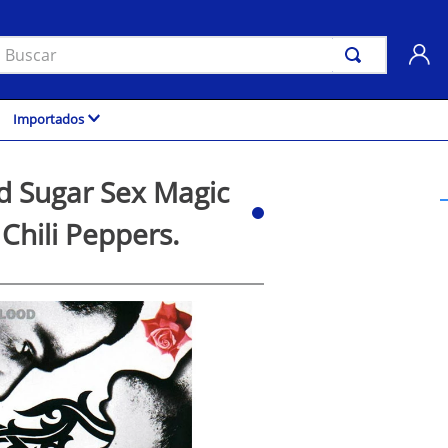
uscar
Importados
d Sugar Sex Magic
Chili Peppers.