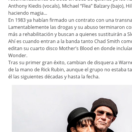
Anthony Kiedis (vocals), Michael “Flea” Balzary (bajo), Hil
haciendo magia...
En 1983 ya habían firmado un contrato con una transnac
Lamentablemente las drogas y su abuso terminaron con 
más a rehabilitación y buscan a quienes sustituirán a Sl
Ahí es cuando entran a la banda tanto Chad Smith como
editan su cuarto disco Mother’s Blood en donde incluían
Wonder.
Tras su primer gran éxito, cambian de disquera a Warne
de la mano de Rick Rubin, aunque el grupo no estaba ta
él las siguientes décadas y hasta la fecha.