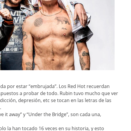
ida por estar “embrujada”. Los Red Hot recuerdan
ispuestos a probar de todo. Rubin tuvo mucho que ver
cción, depresión, etc se tocan en las letras de las
.
ve it away” y “Under the Bridge”, son cada una,
olo la han tocado 16 veces en su historia, y esto