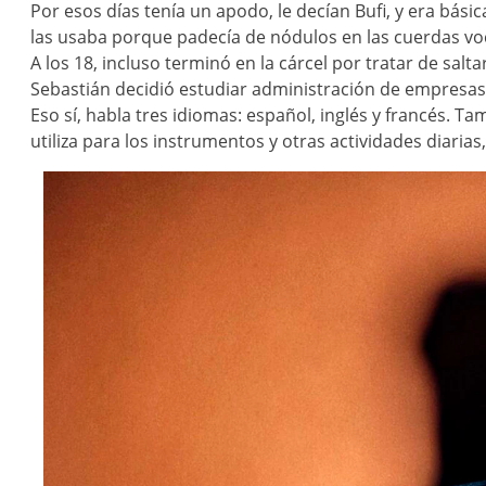
Por esos días tenía un apodo, le decían Bufi, y era bás
las usaba porque padecía de nódulos en las cuerdas vo
A los 18, incluso terminó en la cárcel por tratar de sa
Sebastián decidió estudiar administración de empresa
Eso sí, habla tres idiomas: español, inglés y francés. T
utiliza para los instrumentos y otras actividades diarias