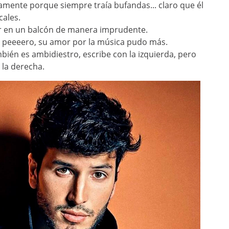
icamente porque siempre traía bufandas... claro que él
cales.
ltar en un balcón de manera imprudente.
s peeeero, su amor por la música pudo más.
ambién es ambidiestro, escribe con la izquierda, pero
, la derecha.