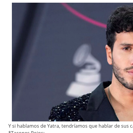
Y si hablamos de Yatra, tendríamos que hablar de sus c