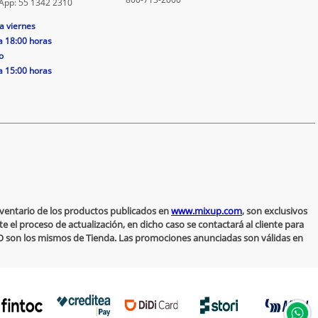
App: 55 1342 2310
a viernes
a 18:00 horas
o
a 15:00 horas
inventario de los productos publicados en
www.mixup.com
, son exclusivos
 el proceso de actualización, en dicho caso se contactará al cliente para
 NO son los mismos de Tienda. Las promociones anunciadas son válidas en