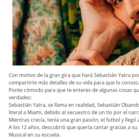
Con motivo de la gran gira que hará Sebastián Yatra p
compartirte más detalles de su vida para que lo conozc
Ponte cómodo para que te enteres de algunas cosas que
verdades:
Sebastián Yatra, se llama en realidad, Sebastián Obando
literal a Miami, debido al secuestro de un tío por el nar
Mientras crecía, tenía una gran pasión, el futbol y llegó
A los 12 años, descubrió que quería cantar gracias a su
Musical en su escuela.