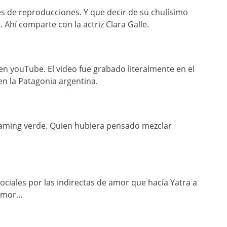
s de reproducciones. Y que decir de su chulísimo
 Ahí comparte con la actriz Clara Galle.
o en youTube. El video fue grabado literalmente en el
n la Patagonia argentina.
eaming verde. Quien hubiera pensado mezclar
ciales por las indirectas de amor que hacía Yatra a
mor...