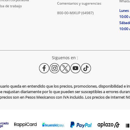
Whats
Comentarios y sugerencias
lsa de trabajo
Lunes 
800-00-MIXUP (64987)
10:00 
Sábad
10:00 
Siguenos en :
usuario queda en entendido que los precios, promociones, disponibilidad e 
se reajustan diariamente por lo que pueden ser susceptibles a errores durante
s precios son en Pesos Mexicanos con IVA incluido. Los precios de Internet