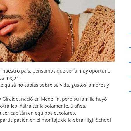
or nuestro país, pensamos que sería muy oportuno
as mejor.
 quizá no sabías sobre su vida, gustos, amores y
 Giraldo, nació en Medellín, pero su familia huyó
cotráfico, Yatra tenía solamente, 5 años.
 a ser capitán en equipos escolares.
 participación en el montaje de la obra High School