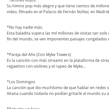
*Tacones Rojos:
Su himno pop más alegre y que tiene cientos de millone
video, filmado en el Palacio de Fernán Núñez, en Madrid.
*No hay nadie más:
Esta baladita supera las mil millones de visitas tan sol
fin del mundo, se ven imponentes paisajes congelados e
*Pareja del Año (Con Myke Towers)
Es la canción con más streams en la plataforma de str
regaetton con violines y el rapeo de Myke...
*Los Domingos
La canción que dio muchísimo de que hablar en redes so
Aitana cuando todavía no podían gritarle al mundo su a