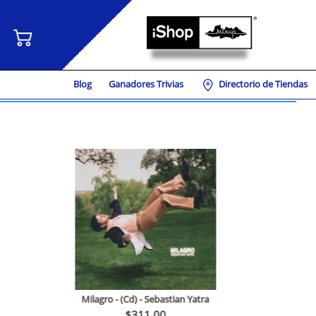
Blog
Ganadores Trivias
Directorio de Tiendas
Milagro - (Cd) - Sebastian Yatra
$
311
.
00