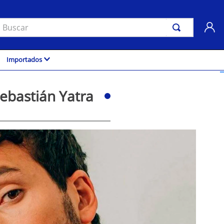
uscar
Importados
ebastián Yatra