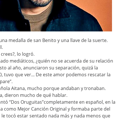
na medalla de san Benito y una llave de la suerte.
l.
crees?, lo logró.
do mediáticos, ¿quién no se acuerda de su relación
justo al año, anunciaron su separación, quizá la
0, tuvo que ver... De este amor podemos rescatar la
pare”.
añola Aitana, mucho porque andaban y tronaban.
na, dieron mucho de qué hablar.
tó “Dos Oruguitas”completamente en español, en la
a como Mejor Canción Original y formaba parte del
he le tocó estar sentado nada más y nada menos que