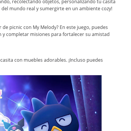
rando, recolectando objetos, personalizando tu casita
 del mundo real y sumergirte en un ambiente cozy!
 ir de picnic con My Melody? En este juego, puedes
en y completar misiones para fortalecer su amistad
 casita con muebles adorables. ¡Incluso puedes