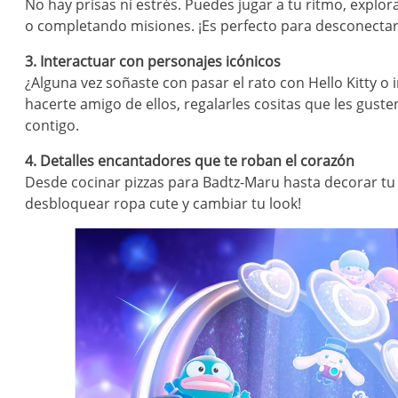
No hay prisas ni estrés. Puedes jugar a tu ritmo, explo
o completando misiones. ¡Es perfecto para desconectar
3. Interactuar con personajes icónicos
¿Alguna vez soñaste con pasar el rato con Hello Kitty o
hacerte amigo de ellos, regalarles cositas que les gust
contigo.
4. Detalles encantadores que te roban el corazón
Desde cocinar pizzas para Badtz-Maru hasta decorar tu
desbloquear ropa cute y cambiar tu look!