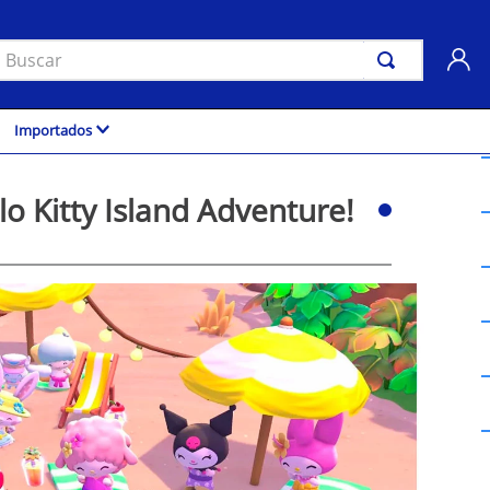
uscar
Importados
o Kitty Island Adventure!