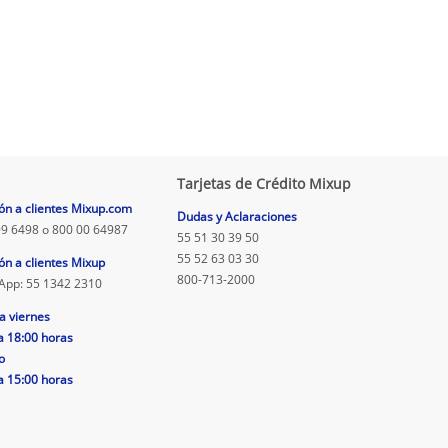
Tarjetas de Crédito Mixup
ón a clientes Mixup.com
Dudas y Aclaraciones
9 6498 o 800 00 64987
55 51 30 39 50
55 52 63 03 30
ón a clientes Mixup
800-713-2000
App: 55 1342 2310
a viernes
a 18:00 horas
o
a 15:00 horas