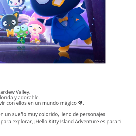
tardew Valley.
lorida y adorable.
ivir con ellos en un mundo mágico 💖.
 en un sueño muy colorido, lleno de personajes
ra explorar, ¡Hello Kitty Island Adventure es para ti!