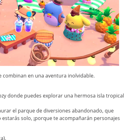
se combinan en una aventura inolvidable.
cozy donde puedes explorar una hermosa isla tropical
aurar el parque de diversiones abandonado, que
 no estarás solo, ¡porque te acompañarán personajes
a),