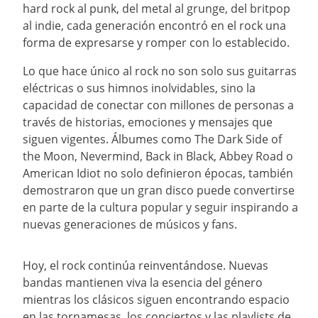
hard rock al punk, del metal al grunge, del britpop
al indie, cada generación encontró en el rock una
forma de expresarse y romper con lo establecido.
Lo que hace único al rock no son solo sus guitarras
eléctricas o sus himnos inolvidables, sino la
capacidad de conectar con millones de personas a
través de historias, emociones y mensajes que
siguen vigentes. Álbumes como The Dark Side of
the Moon, Nevermind, Back in Black, Abbey Road o
American Idiot no solo definieron épocas, también
demostraron que un gran disco puede convertirse
en parte de la cultura popular y seguir inspirando a
nuevas generaciones de músicos y fans.
Hoy, el rock continúa reinventándose. Nuevas
bandas mantienen viva la esencia del género
mientras los clásicos siguen encontrando espacio
en las tornamesas, los conciertos y las playlists de