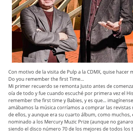
Con motivo de la visita de Pulp a la CDMX, quise hace
Do you remember the first Time...
Mi primer recuerdo se remonta Justo antes de comenza
oía de todo y fue cuando escuché por primera vez el Hi
remember the first time y Babies, y es que... imagínens
amábamos la música corríamos a comprar las revistas m
de ellos, y aunque era su cuarto álbum, como muchos, 
nominado a los Mercury Muzic Prize (aunque no ganaron
siendo el disco número 70 de los mejores de todos los 