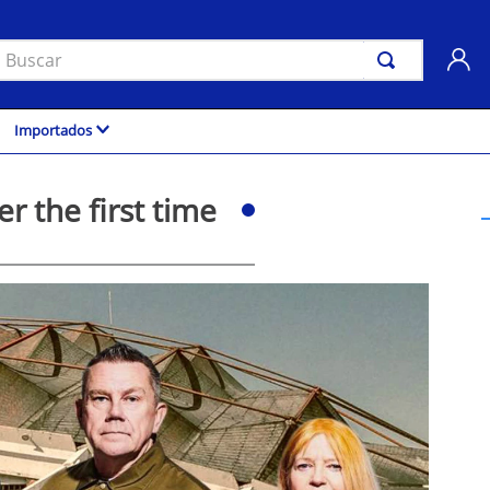
uscar
Importados
 the first time