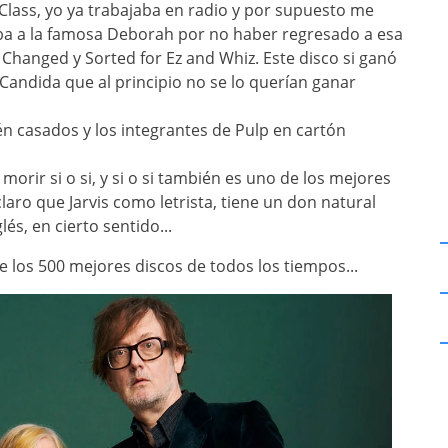
Class, yo ya trabajaba en radio y por supuesto me
a a la famosa Deborah por no haber regresado a esa
Changed y Sorted for Ez and Whiz. Este disco si ganó
andida que al principio no se lo querían ganar
n casados y los integrantes de Pulp en cartón
orir si o si, y si o si también es uno de los mejores
laro que Jarvis como letrista, tiene un don natural
és, en cierto sentido...
 los 500 mejores discos de todos los tiempos...