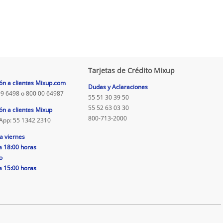
Tarjetas de Crédito Mixup
ón a clientes Mixup.com
Dudas y Aclaraciones
9 6498 o 800 00 64987
55 51 30 39 50
55 52 63 03 30
ón a clientes Mixup
800-713-2000
App: 55 1342 2310
a viernes
a 18:00 horas
o
a 15:00 horas