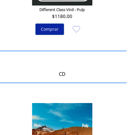
Different Class Vinil - Pulp
$
1180
.
00
Comprar
CD