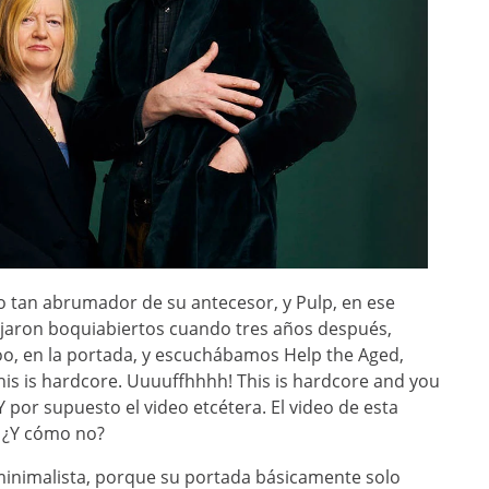
ito tan abrumador de su antecesor, y Pulp, en ese
 dejaron boquiabiertos cuando tres años después,
oo, en la portada, y escuchábamos Help the Aged,
This is hardcore. Uuuuffhhhh! This is hardcore and you
 por supuesto el video etcétera. El video de esta
. ¿Y cómo no?
 minimalista, porque su portada básicamente solo