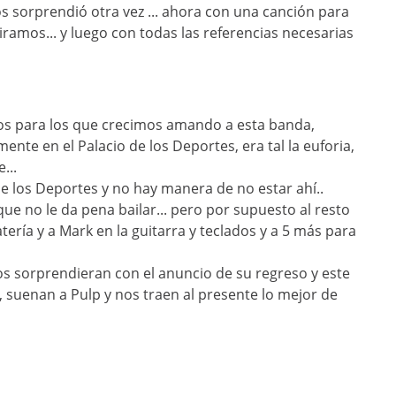
s sorprendió otra vez ... ahora con una canción para
iramos... y luego con todas las referencias necesarias
os para los que crecimos amando a esta banda,
nte en el Palacio de los Deportes, era tal la euforia,
...
e los Deportes y no hay manera de no estar ahí..
que no le da pena bailar... pero por supuesto al resto
atería y a Mark en la guitarra y teclados y a 5 más para
 sorprendieran con el anuncio de su regreso y este
 suenan a Pulp y nos traen al presente lo mejor de