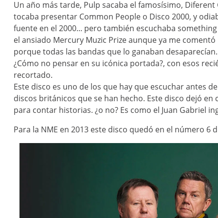
Un año más tarde, Pulp sacaba el famosísimo, Diferent 
tocaba presentar Common People o Disco 2000, y odiab
fuente en el 2000... pero también escuchaba something 
el ansiado Mercury Muzic Prize aunque ya me comentó C
porque todas las bandas que lo ganaban desaparecían.
¿Cómo no pensar en su icónica portada?, con esos recié
recortado.
Este disco es uno de los que hay que escuchar antes de m
discos británicos que se han hecho. Este disco dejó en c
para contar historias. ¿o no? Es como el Juan Gabriel ingl
Para la NME en 2013 este disco quedó en el número 6 de