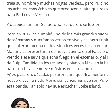
traía su nombre y muchas hojitas verdes... pero Pulp no
los árboles, esos árboles que producen el aire que resp
para Bad cover Version...
Y después tan tan. Se fueron.... se fueron, se fueron.
Pero en 2012, se cumplió uno de los más grandes sueñ
deseábamos y queríamos verlos en vivo y se logró finalme
que salieron no una ni dos, sino tres veces for an encore
Mañana se presentarán de nueva cuenta en el Palacio d
Viendo a ese jarvis que echa fuego en el escenario, y al 
de Pulp. Candida en los teclados y piano, a Nick, en la b
hacer un total de nueve músicos en el tocando.
Años pasaron, décadas pasaron para que finalmente nos
nuevo disco llamado More, con canciones que son Pulp,
esta banda. Tan solo hay que escuchar Spike Island...