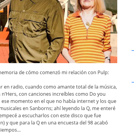
r memoria de cómo comenzó mi relación con Pulp:
r en radio, cuando como amante total de la música,
s n’Hers, con canciones increíbles como Do you
e ese momento en el que no había internet y los que
usicales en Sanborns; ahí leyendo la Q, me enteré
empecé a escucharlos con este disco que fue
) y que para la Q en una encuesta del 98 acabó
tiempos...