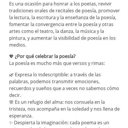
Es una ocasión para honrar a los poetas, revivir
10
.
taylor swift
tradiciones orales de recitales de poesía, promover
la lectura, la escritura y la enseñanza de la poesía,
fomentar la convergencia entre la poesía y otras
artes como el teatro, la danza, la música y la
pintura, y aumentar la visibilidad de poesía en los
medios.
💖
¿Por qué celebrar la poesía?
La poesía es mucho más que versos y rimas:
🌿 Expresa lo indescriptible: a través de las
palabras, podemos transmitir emociones,
recuerdos y sueños que a veces no sabemos cómo
decir.
🌸 Es un refugio del alma: nos consuela en la
tristeza, nos acompaña en la soledad y nos llena de
esperanza.
✨ Despierta la imaginación: cada poema es un