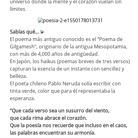
universo donde la mente y el corazón vuelan sin
límites.
Sabías qué...
💫
El poema más antiguo conocido es el “Poema de
Gilgamesh”, originario de la antigua Mesopotamia,
con más de 4,000 años de antigüedad.
️En Japón, los haikus (poemas breves de tres versos)
capturan la esencia de un instante con sencillez y
belleza.
El poeta chileno Pablo Neruda solía escribir con
tinta verde, color que para él representaba la
esperanza.
“Que cada verso sea un susurro del viento,
que cada rima abrace el corazón.
Que la poesía nos recuerde que incluso en el caos,
las palabras encuentran su armonía.