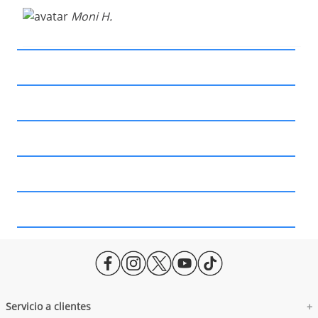
Moni H.
Servicio a clientes
+