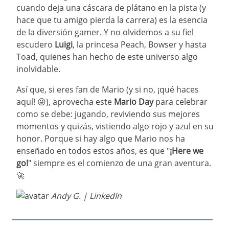
cuando deja una cáscara de plátano en la pista (y
hace que tu amigo pierda la carrera) es la esencia
de la diversión gamer. Y no olvidemos a su fiel
escudero
Luigi
, la princesa Peach, Bowser y hasta
Toad, quienes han hecho de este universo algo
inolvidable.
Así que, si eres fan de Mario (y si no, ¡qué haces
aquí! 😜), aprovecha este
Mario Day
para celebrar
como se debe: jugando, reviviendo sus mejores
momentos y quizás, vistiendo algo rojo y azul en su
honor. Porque si hay algo que Mario nos ha
enseñado en todos estos años, es que "
¡Here we
go!
" siempre es el comienzo de una gran aventura.
🚀
Andy G. |
LinkedIn