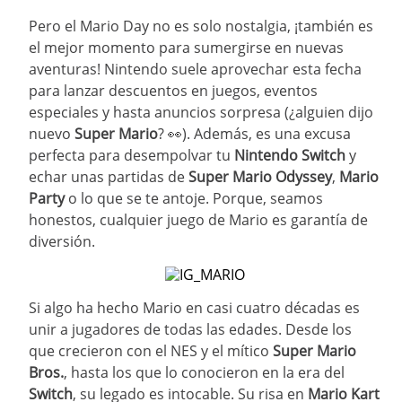
Pero el Mario Day no es solo nostalgia, ¡también es
10
.
taylor swift
el mejor momento para sumergirse en nuevas
aventuras! Nintendo suele aprovechar esta fecha
para lanzar descuentos en juegos, eventos
especiales y hasta anuncios sorpresa (¿alguien dijo
nuevo
Super Mario
? 👀). Además, es una excusa
perfecta para desempolvar tu
Nintendo Switch
y
echar unas partidas de
Super Mario Odyssey
,
Mario
Party
o lo que se te antoje. Porque, seamos
honestos, cualquier juego de Mario es garantía de
diversión.
Si algo ha hecho Mario en casi cuatro décadas es
unir a jugadores de todas las edades. Desde los
que crecieron con el NES y el mítico
Super Mario
Bros.
, hasta los que lo conocieron en la era del
Switch
, su legado es intocable. Su risa en
Mario Kart