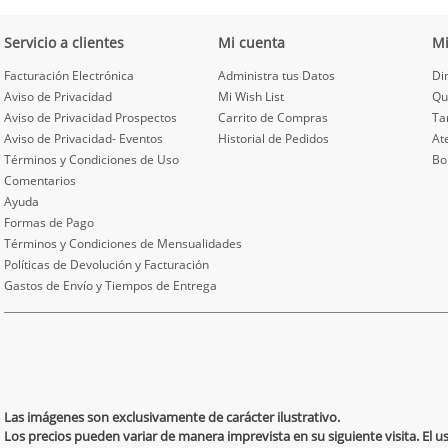
Servicio a clientes
Mi cuenta
M
Facturación Electrónica
Administra tus Datos
Di
Aviso de Privacidad
Mi Wish List
Qu
Aviso de Privacidad Prospectos
Carrito de Compras
Ta
Aviso de Privacidad- Eventos
Historial de Pedidos
At
Términos y Condiciones de Uso
Bo
Comentarios
Ayuda
Formas de Pago
Términos y Condiciones de Mensualidades
Políticas de Devolución y Facturación
Gastos de Envío y Tiempos de Entrega
Las imágenes son exclusivamente de carácter ilustrativo.
Los precios pueden variar de manera imprevista en su siguiente visita. El 