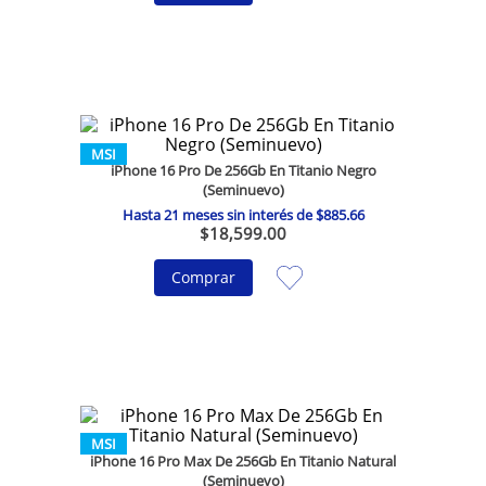
MSI
iPhone 16 Pro De 256Gb En Titanio Negro
(Seminuevo)
Hasta
21
meses sin interés de
$
885
.
66
$
18
,
599
.
00
Comprar
MSI
iPhone 16 Pro Max De 256Gb En Titanio Natural
(Seminuevo)