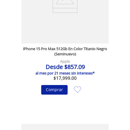
iPhone 15 Pro Max 512Gb En Color Titanio Negro
(Seminuevo)
Apple
Desde
$
857
.
09
al mes por
21
meses sin intereses*
$
17
,
999
.
00
Comprar