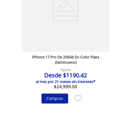
iPhone 17 Pro De 256Gb En Color Plata
(Seminuevo)
Apple
Desde
$
1190
.
42
al mes por
21
meses sin intereses*
$
24
,
999
.
00
Comprar