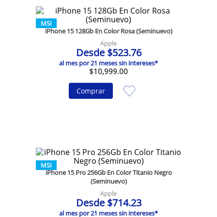
MSI
iPhone 15 128Gb En Color Rosa (Seminuevo)
Apple
Desde
$
523
.
76
al mes por
21
meses sin intereses*
$
10
,
999
.
00
Comprar
MSI
iPhone 15 Pro 256Gb En Color Titanio Negro
(Seminuevo)
Apple
Desde
$
714
.
23
al mes por
21
meses sin intereses*