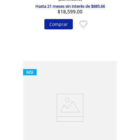
Hasta
21
meses sin interés de
$
885
.
66
$
18
,
599
.
00
Comprar
MSI