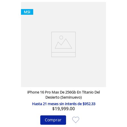
MSI
iPhone 16 Pro Max De 256Gb En Titanio Del
Desierto (Seminuevo)
Hasta
21
meses sin interés de
$
952
.
33
$
19
,
999
.
00
Comprar