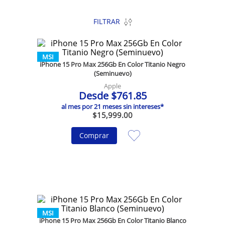
FILTRAR
MSI
iPhone 15 Pro Max 256Gb En Color Titanio Negro
(Seminuevo)
Apple
Desde
$
761
.
85
al mes por
21
meses sin intereses*
$
15
,
999
.
00
Comprar
MSI
iPhone 15 Pro Max 256Gb En Color Titanio Blanco