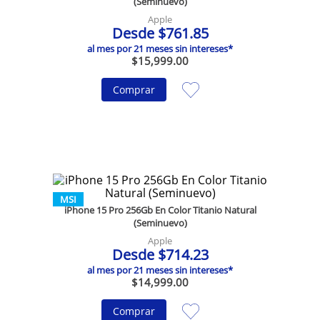
(Seminuevo)
Apple
Desde
$
761
.
85
al mes por
21
meses sin intereses*
$
15
,
999
.
00
Comprar
MSI
iPhone 15 Pro 256Gb En Color Titanio Natural
(Seminuevo)
Apple
Desde
$
714
.
23
al mes por
21
meses sin intereses*
$
14
,
999
.
00
Comprar