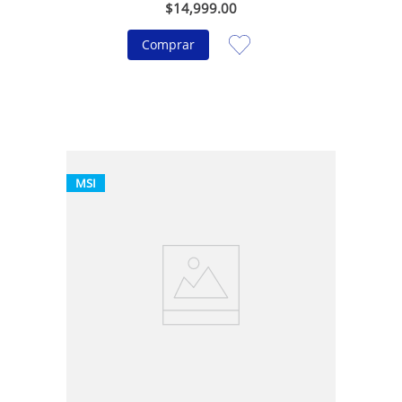
$
14
,
999
.
00
Comprar
MSI