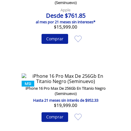
(Seminuevo)
Apple
Desde
$
761
.
85
al mes por
21
meses sin intereses*
$
15
,
999
.
00
Comprar
MSI
iPhone 16 Pro Max De 256Gb En Titanio Negro
(Seminuevo)
Hasta
21
meses sin interés de
$
952
.
33
$
19
,
999
.
00
Comprar