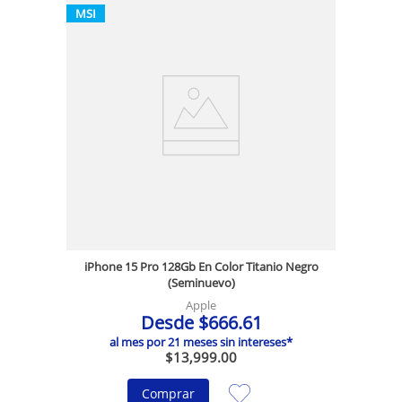
MSI
iPhone 15 Pro 128Gb En Color Titanio Negro
(Seminuevo)
Apple
Desde
$
666
.
61
al mes por
21
meses sin intereses*
$
13
,
999
.
00
Comprar