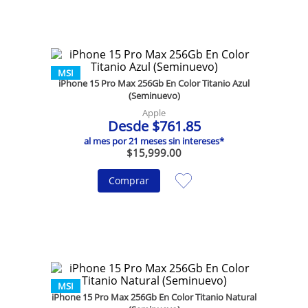
MSI
iPhone 15 Pro Max 256Gb En Color Titanio Azul
(Seminuevo)
Apple
Desde
$
761
.
85
al mes por
21
meses sin intereses*
$
15
,
999
.
00
Comprar
MSI
iPhone 15 Pro Max 256Gb En Color Titanio Natural