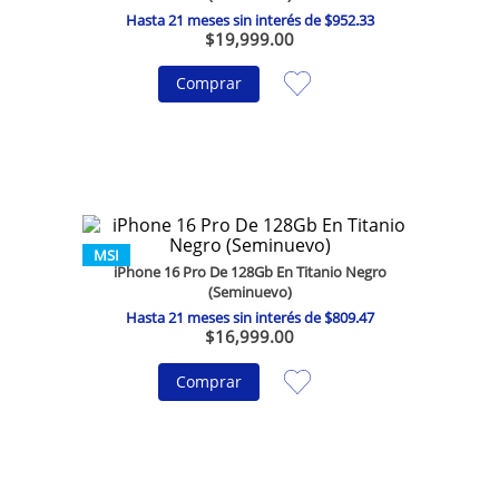
Hasta
21
meses sin interés de
$
952
.
33
$
19
,
999
.
00
Comprar
MSI
iPhone 16 Pro De 128Gb En Titanio Negro
(Seminuevo)
Hasta
21
meses sin interés de
$
809
.
47
$
16
,
999
.
00
Comprar