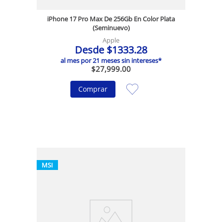
iPhone 17 Pro Max De 256Gb En Color Plata
(Seminuevo)
Apple
Desde
$
1333
.
28
al mes por
21
meses sin intereses*
$
27
,
999
.
00
Comprar
MSI