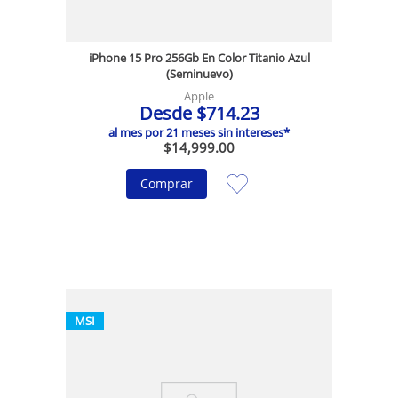
iPhone 15 Pro 256Gb En Color Titanio Azul
(Seminuevo)
Apple
Desde
$
714
.
23
al mes por
21
meses sin intereses*
$
14
,
999
.
00
Comprar
MSI