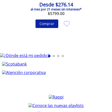
Desde
$
276
.
14
al mes por
21
meses sin intereses*
$
5799
.
00
Comprar