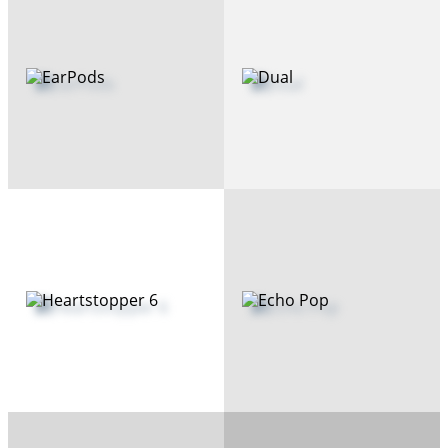
EarPods
Dual
Heartstopper 6
Echo Pop