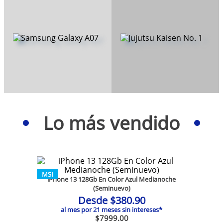
Samsung Galaxy
Jujutsu Kaisen No.
A07
1
Lo más vendido
MSI
iPhone 13 128Gb En Color Azul Medianoche
(Seminuevo)
Desde
$
380
.
90
al mes por
21
meses sin intereses*
$
7999
.
00