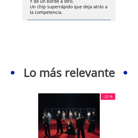
Y de un borde a otro.
Un chip superrápido que deja atrás a
la competencia.
Lo más relevante
-
20 %