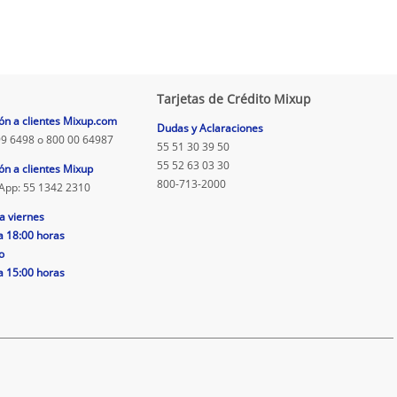
Tarjetas de Crédito Mixup
ón a clientes Mixup.com
Dudas y Aclaraciones
9 6498 o 800 00 64987
55 51 30 39 50
55 52 63 03 30
ón a clientes Mixup
800-713-2000
App: 55 1342 2310
a viernes
a 18:00 horas
o
a 15:00 horas