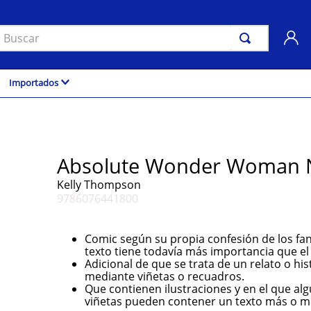
uscar
Importados
Absolute Wonder Woman 
Kelly Thompson
9786076441800
Comic según su propia confesión de los fan
texto tiene todavía más importancia que el
Adicional de que se trata de un relato o his
mediante viñetas o recuadros.
Que contienen ilustraciones y en el que alg
viñetas pueden contener un texto más o m