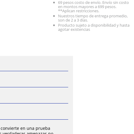
69 pesos costo de envío. Envío sin costo
en montos mayores a 699 pesos.
**Aplican restricciones.
Nuestros tiempo de entrega promedio,
son de 2 a 3 días.
Producto sujeto a disponibilidad y hasta
agotar existencias
convierte en una prueba
las verdaderas amenazas no