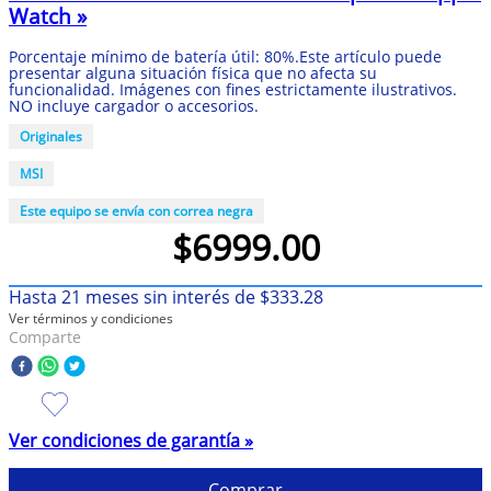
Watch »
10
.
olivia rodrigo
Porcentaje mínimo de batería útil: 80%.Este artículo puede
presentar alguna situación física que no afecta su
funcionalidad. Imágenes con fines estrictamente ilustrativos.
NO incluye cargador o accesorios.
Originales
MSI
Este equipo se envía con correa negra
$
6999
.
00
Hasta
21
meses sin interés de
$
333
.
28
Ver términos y condiciones
Comparte
Ver condiciones de garantía »
Comprar