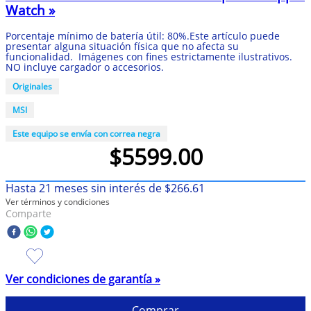
Watch »
10
.
taylor swift
Porcentaje mínimo de batería útil: 80%.Este artículo puede
presentar alguna situación física que no afecta su
funcionalidad. Imágenes con fines estrictamente ilustrativos.
NO incluye cargador o accesorios.
Originales
MSI
Este equipo se envía con correa negra
$
5599
.
00
Hasta
21
meses sin interés de
$
266
.
61
Ver términos y condiciones
Comparte
Ver condiciones de garantía »
Comprar