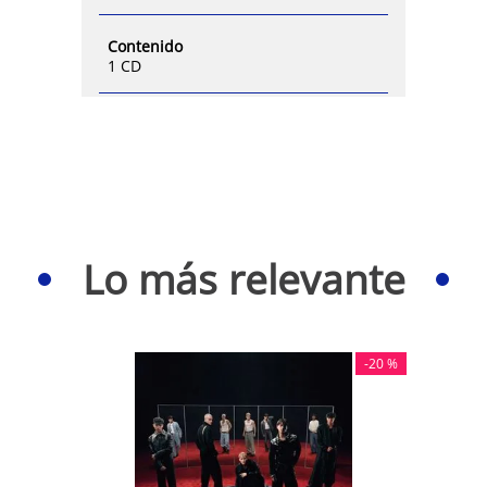
Contenido
1 CD
Lo más relevante
-
20 %