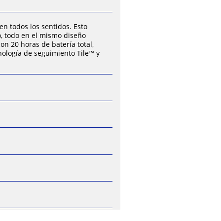
n todos los sentidos. Esto
o, todo en el mismo diseño
n 20 horas de batería total,
nología de seguimiento Tile™ y