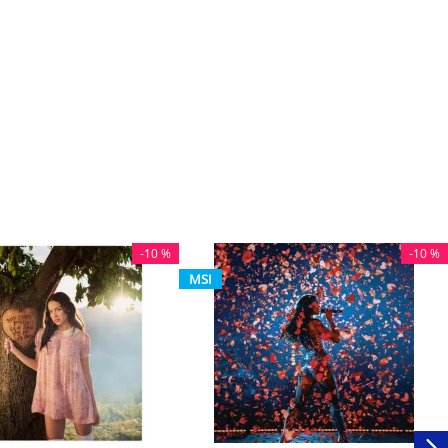
-
10 %
-
10 %
MSI