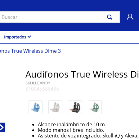
uscar
Importados
onos True Wireless Dime 3
Audifonos True Wireless D
SKULLCANDY
810045688435
Alcance inalámbrico de 10 m.
Modo manos libres incluido.
Asistente de voz integrado: Skull-iQ y Alexa.