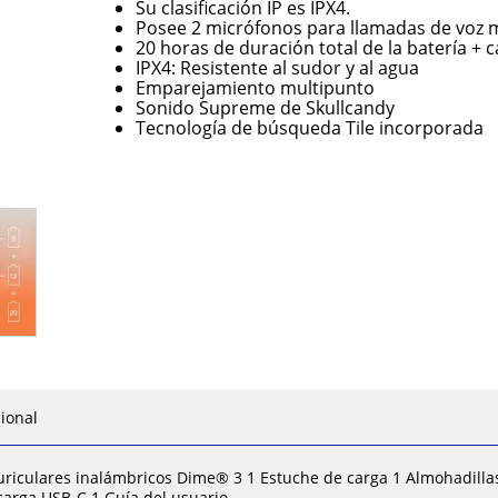
Su clasificación IP es IPX4.
Posee 2 micrófonos para llamadas de voz m
20 horas de duración total de la batería + 
IPX4: Resistente al sudor y al agua
Emparejamiento multipunto
Sonido Supreme de Skullcandy
Tecnología de búsqueda Tile incorporada
ional
uriculares inalámbricos Dime® 3 1 Estuche de carga 1 Almohadillas p
carga USB-C 1 Guía del usuario