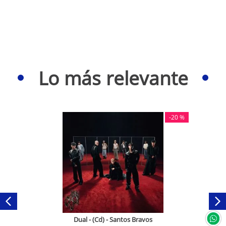
Lo más relevante
-
20 %
Dual - (Cd) - Santos Bravos