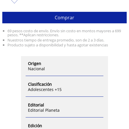
10
.
taylor swift
Comprar
69 pesos costo de envío. Envío sin costo en montos mayores a 699
pesos. **Aplican restricciones.
Nuestros tiempo de entrega promedio, son de 2 a 3 días.
Producto sujeto a disponibilidad y hasta agotar existencias
Origen
Nacional
Clasificación
Adolescentes +15
Editorial
Editorial Planeta
Edición