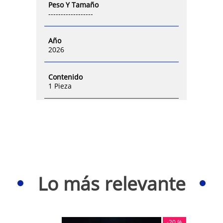
Peso Y Tamaño
------------------
Año
2026
Contenido
1 Pieza
Lo más relevante
-
20 %