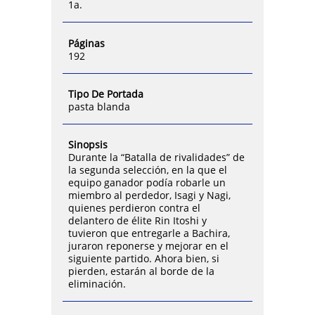
1a.
Páginas
192
Tipo De Portada
pasta blanda
Sinopsis
Durante la “Batalla de rivalidades” de
la segunda selección, en la que el
equipo ganador podía robarle un
miembro al perdedor, Isagi y Nagi,
quienes perdieron contra el
delantero de élite Rin Itoshi y
tuvieron que entregarle a Bachira,
juraron reponerse y mejorar en el
siguiente partido. Ahora bien, si
pierden, estarán al borde de la
eliminación.