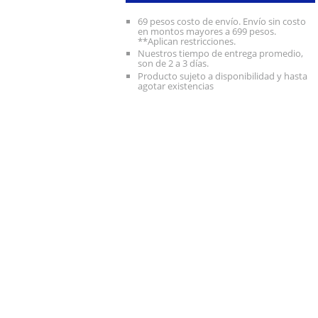
69 pesos costo de envío. Envío sin costo
en montos mayores a 699 pesos.
**Aplican restricciones.
Nuestros tiempo de entrega promedio,
son de 2 a 3 días.
Producto sujeto a disponibilidad y hasta
agotar existencias