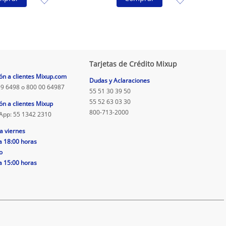
Tarjetas de Crédito Mixup
ón a clientes Mixup.com
Dudas y Aclaraciones
9 6498 o 800 00 64987
55 51 30 39 50
55 52 63 03 30
ón a clientes Mixup
800-713-2000
App: 55 1342 2310
a viernes
a 18:00 horas
o
a 15:00 horas