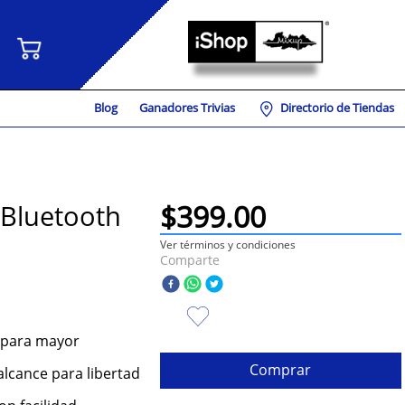
Blog
Ganadores Trivias
Directorio de Tiendas
$
399
.
00
 Bluetooth
Ver términos y condiciones
Comparte
 para mayor
Comprar
alcance para libertad