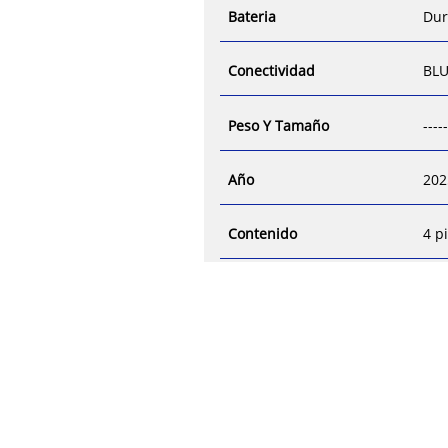
Bateria
Dur
Conectividad
BL
Peso Y Tamaño
----
Año
202
Contenido
4 p