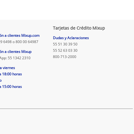
Tarjetas de Crédito Mixup
ón a clientes Mixup.com
Dudas y Aclaraciones
9 6498 o 800 00 64987
55 51 30 39 50
55 52 63 03 30
ón a clientes Mixup
800-713-2000
App: 55 1342 2310
a viernes
a 18:00 horas
o
a 15:00 horas