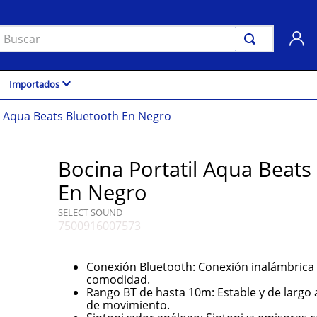
uscar
Importados
l Aqua Beats Bluetooth En Negro
Bocina Portatil Aqua Beats
En Negro
SELECT SOUND
7500916007573
Conexión Bluetooth: Conexión inalámbrica
comodidad.
Rango BT de hasta 10m: Estable y de largo 
de movimiento.