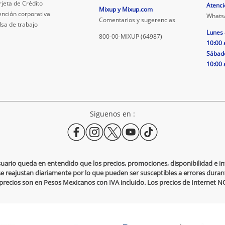
rjeta de Crédito
Atenci
Mixup y Mixup.com
ención corporativa
Whats
Comentarios y sugerencias
lsa de trabajo
Lunes 
800-00-MIXUP (64987)
10:00 
Sábad
10:00 
Siguenos en :
usuario queda en entendido que los precios, promociones, disponibilidad e 
se reajustan diariamente por lo que pueden ser susceptibles a errores durante
s precios son en Pesos Mexicanos con IVA incluido. Los precios de Internet