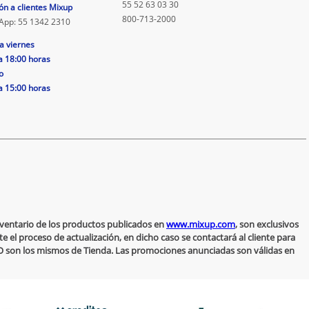
55 52 63 03 30
ón a clientes Mixup
800-713-2000
App: 55 1342 2310
a viernes
a 18:00 horas
o
a 15:00 horas
inventario de los productos publicados en
www.mixup.com
, son exclusivos
 el proceso de actualización, en dicho caso se contactará al cliente para
 NO son los mismos de Tienda. Las promociones anunciadas son válidas en