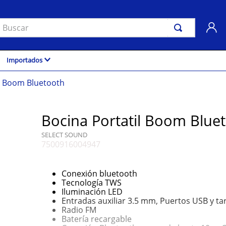
uscar
Importados
il Boom Bluetooth
Bocina Portatil Boom Blue
SELECT SOUND
7500916004947
Conexión bluetooth
Tecnología TWS
Iluminación LED
Entradas auxiliar 3.5 mm, Puertos USB y ta
Radio FM
Batería recargable