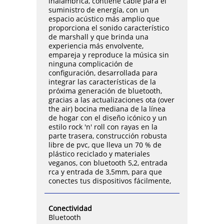
inalámbrica, contiene cable para el
suministro de energía, con un
espacio acústico más amplio que
proporciona el sonido característico
de marshall y que brinda una
experiencia más envolvente,
empareja y reproduce la música sin
ninguna complicación de
configuración, desarrollada para
integrar las características de la
próxima generación de bluetooth,
gracias a las actualizaciones ota (over
the air) bocina mediana de la línea
de hogar con el diseño icónico y un
estilo rock 'n' roll con rayas en la
parte trasera, construcción robusta
libre de pvc, que lleva un 70 % de
plástico reciclado y materiales
veganos, con bluetooth 5,2, entrada
rca y entrada de 3,5mm, para que
conectes tus dispositivos fácilmente,
Conectividad
Bluetooth