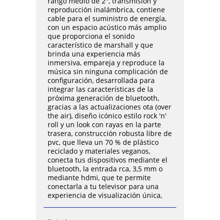
rango medio de 2", transmisión y
reproducción inalámbrica, contiene
cable para el suministro de energía,
con un espacio acústico más amplio
que proporciona el sonido
característico de marshall y que
brinda una experiencia más
inmersiva, empareja y reproduce la
música sin ninguna complicación de
configuración, desarrollada para
integrar las características de la
próxima generación de bluetooth,
gracias a las actualizaciones ota (over
the air), diseño icónico estilo rock 'n'
roll y un look con rayas en la parte
trasera, construcción robusta libre de
pvc, que lleva un 70 % de plástico
reciclado y materiales veganos,
conecta tus dispositivos mediante el
bluetooth, la entrada rca, 3,5 mm o
mediante hdmi, que te permite
conectarla a tu televisor para una
experiencia de visualización única,