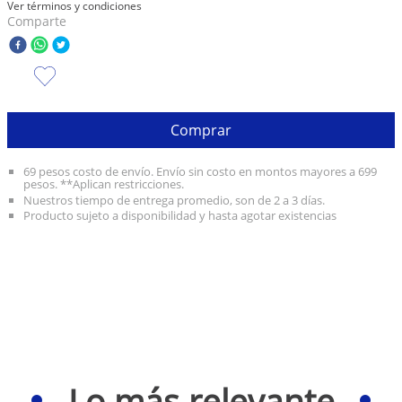
Ver términos y condiciones
Comparte
10
.
taylor swift
Comprar
69 pesos costo de envío. Envío sin costo en montos mayores a 699
pesos. **Aplican restricciones.
Nuestros tiempo de entrega promedio, son de 2 a 3 días.
Producto sujeto a disponibilidad y hasta agotar existencias
Lo más relevante