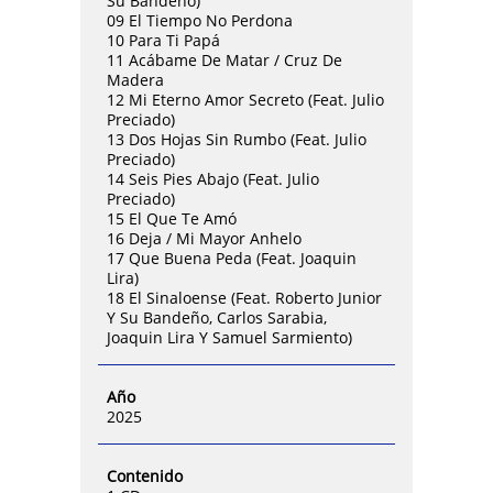
Su Bandeño)
09 El Tiempo No Perdona
10 Para Ti Papá
11 Acábame De Matar / Cruz De
Madera
12 Mi Eterno Amor Secreto (Feat. Julio
Preciado)
13 Dos Hojas Sin Rumbo (Feat. Julio
Preciado)
14 Seis Pies Abajo (Feat. Julio
Preciado)
15 El Que Te Amó
16 Deja / Mi Mayor Anhelo
17 Que Buena Peda (Feat. Joaquin
Lira)
18 El Sinaloense (Feat. Roberto Junior
Y Su Bandeño, Carlos Sarabia,
Joaquin Lira Y Samuel Sarmiento)
Año
2025
Contenido