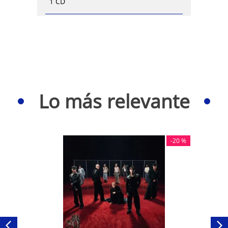
1 CD
Lo más relevante
-
20 %