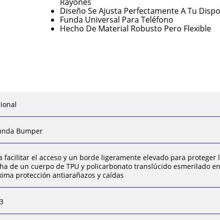
Rayones
Diseño Se Ajusta Perfectamente A Tu Dispos
Funda Universal Para Teléfono
Hecho De Material Robusto Pero Flexible
ional
unda Bumper
a facilitar el acceso y un borde ligeramente elevado para proteger l
ha de un cuerpo de TPU y policarbonato translúcido esmerilado en l
ima protección antiarañazos y caídas
3