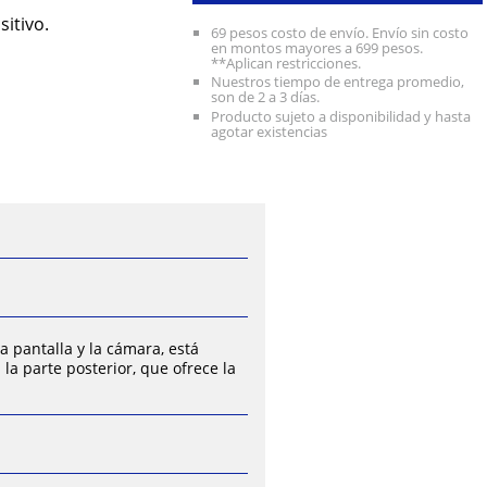
itivo.
69 pesos costo de envío. Envío sin costo
en montos mayores a 699 pesos.
**Aplican restricciones.
Nuestros tiempo de entrega promedio,
son de 2 a 3 días.
Producto sujeto a disponibilidad y hasta
agotar existencias
a pantalla y la cámara, está
a parte posterior, que ofrece la