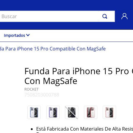
uscar
Importados
da Para iPhone 15 Pro Compatible Con MagSafe
Funda Para iPhone 15 Pro
Con MagSafe
ROCKET
7508203000788
Está Fabricada Con Materiales De Alta Resi