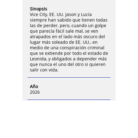
Sinopsis
Vice City, EE. UU. Jason y Lucía
siempre han sabido que tienen todas
las de perder, pero, cuando un golpe
que parecía fácil sale mal, se ven
atrapados en el lado más oscuro del
lugar más soleado de EE. UU., en
medio de una conspiración criminal
que se extiende por todo el estado de
Leonida, y obligados a depender más
que nunca el uno del otro si quieren
salir con vida.
Año
2026