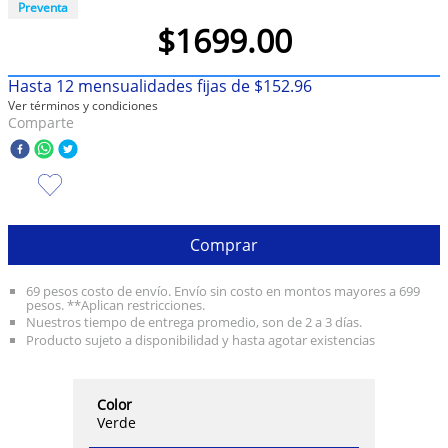
Preventa
$
1699
.
00
10
.
taylor swift
Hasta
12
mensualidades fijas de
$
152
.
96
Ver términos y condiciones
Comparte
Comprar
69 pesos costo de envío. Envío sin costo en montos mayores a 699
pesos. **Aplican restricciones.
Nuestros tiempo de entrega promedio, son de 2 a 3 días.
Producto sujeto a disponibilidad y hasta agotar existencias
Color
Verde