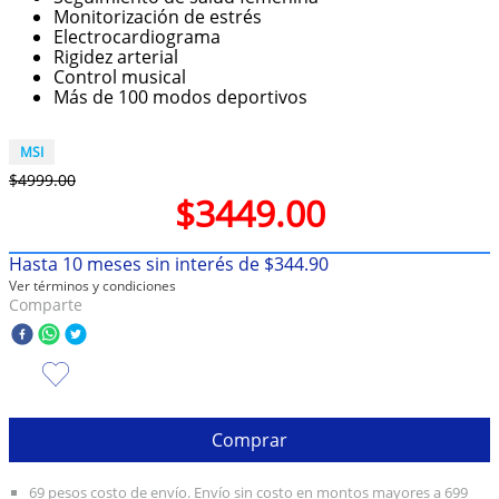
Monitorización de estrés
10
.
olivia rodrigo
Electrocardiograma
Rigidez arterial
Control musical
Más de 100 modos deportivos
MSI
$
4999
.
00
$
3449
.
00
Hasta
10
meses sin interés de
$
344
.
90
Ver términos y condiciones
Comparte
Comprar
69 pesos costo de envío. Envío sin costo en montos mayores a 699