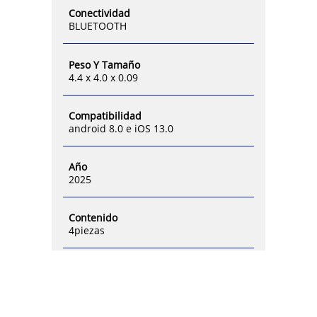
Conectividad
BLUETOOTH
Peso Y Tamaño
4.4 x 4.0 x 0.09
Compatibilidad
android 8.0 e iOS 13.0
Año
2025
Contenido
4piezas