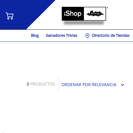
Blog
Ganadores Trivias
Directorio de Tiendas
0
PRODUCTOS
ORDENAR POR
RELEVANCIA