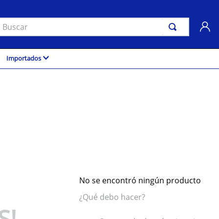
uscar
Importados
No se encontró ningún producto
¿Qué debo hacer?
S!