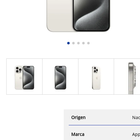
Origen
Nac
Marca
App