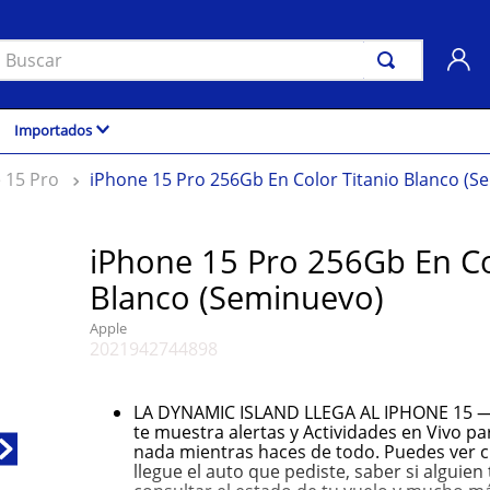
uscar
Importados
 15 Pro
iPhone 15 Pro 256Gb En Color Titanio Blanco (S
iPhone 15 Pro 256Gb En Co
Blanco (Seminuevo)
Apple
2021942744898
LA DYNAMIC ISLAND LLEGA AL IPHONE 15 —
te muestra alertas y Actividades en Vivo pa
nada mientras haces de todo. Puedes ver c
llegue el auto que pediste, saber si alguien