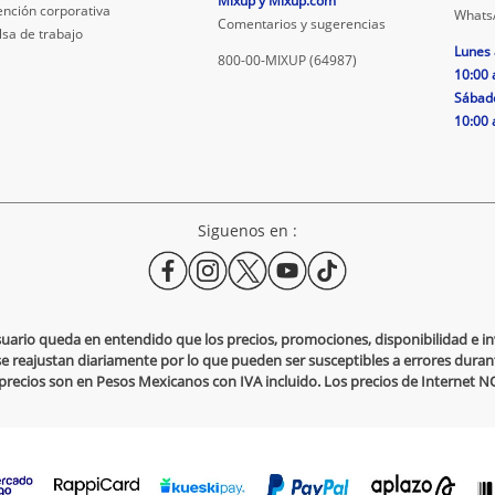
Mixup y Mixup.com
ención corporativa
Whats
Comentarios y sugerencias
lsa de trabajo
Lunes 
800-00-MIXUP (64987)
10:00 
Sábad
10:00 
Siguenos en :
usuario queda en entendido que los precios, promociones, disponibilidad e 
se reajustan diariamente por lo que pueden ser susceptibles a errores durante
s precios son en Pesos Mexicanos con IVA incluido. Los precios de Internet