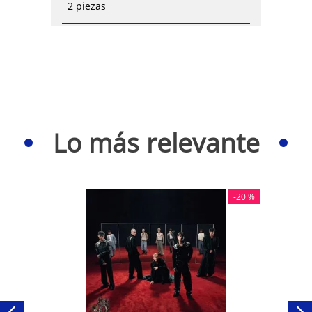
2 piezas
Lo más relevante
-
20 %