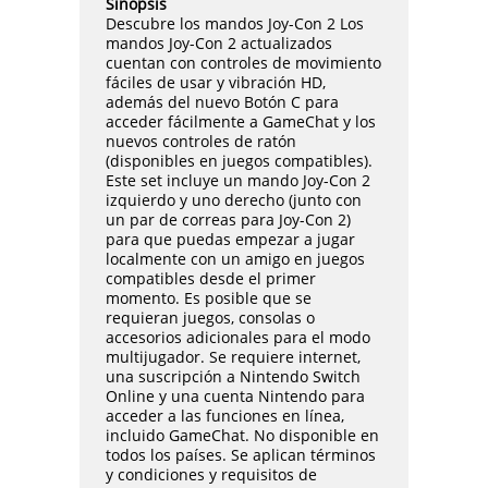
Sinopsis
Descubre los mandos Joy-Con 2 Los
mandos Joy-Con 2 actualizados
cuentan con controles de movimiento
fáciles de usar y vibración HD,
además del nuevo Botón C para
acceder fácilmente a GameChat y los
nuevos controles de ratón
(disponibles en juegos compatibles).
Este set incluye un mando Joy-Con 2
izquierdo y uno derecho (junto con
un par de correas para Joy-Con 2)
para que puedas empezar a jugar
localmente con un amigo en juegos
compatibles desde el primer
momento. Es posible que se
requieran juegos, consolas o
accesorios adicionales para el modo
multijugador. Se requiere internet,
una suscripción a Nintendo Switch
Online y una cuenta Nintendo para
acceder a las funciones en línea,
incluido GameChat. No disponible en
todos los países. Se aplican términos
y condiciones y requisitos de