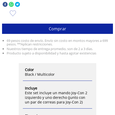
10
.
taylor swift
Comprar
69 pesos costo de envío. Envío sin costo en montos mayores a 699
pesos. **Aplican restricciones.
Nuestros tiempo de entrega promedio, son de 2 a 3 días.
Producto sujeto a disponibilidad y hasta agotar existencias
Color
Black / Multicolor
Incluye
Este set incluye un mando Joy-Con 2
izquierdo y uno derecho (junto con
un par de correas para Joy-Con 2)