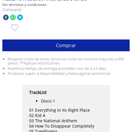
Ver términos y condiciones
10
.
taylor swift
Comparte
Comprar
69 pesos costo de envío. Envío sin costo en montos mayores a 699
pesos. **Aplican restricciones.
Nuestros tiempo de entrega promedio, son de 2 a 3 días.
Producto sujeto a disponibilidad y hasta agotar existencias
TrackList
Disco 1
01 Everything In Its Right Place
02 Kid A
03 The National Anthem
04 How To Disappear Completely
05 Treefingers