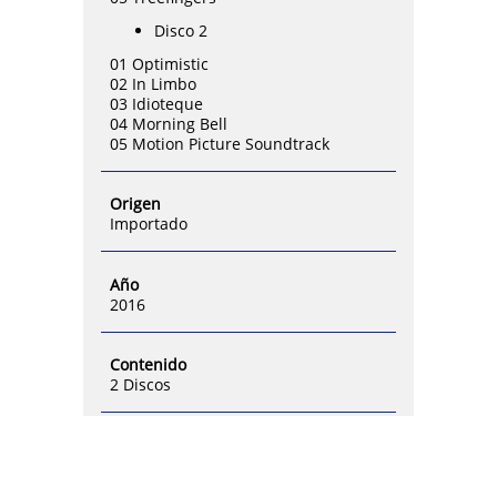
Disco 2
01 Optimistic
02 In Limbo
03 Idioteque
04 Morning Bell
05 Motion Picture Soundtrack
Origen
Importado
Año
2016
Contenido
2 Discos