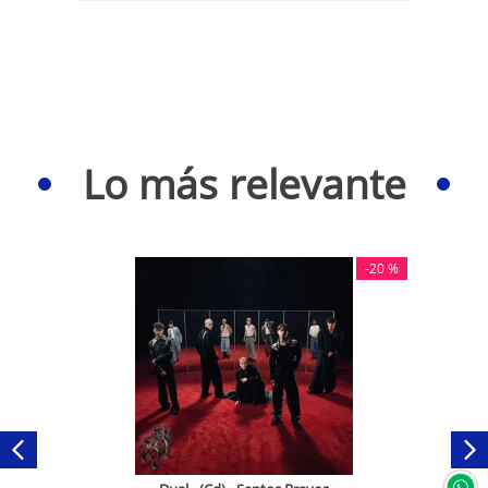
Lo más relevante
-
20 %