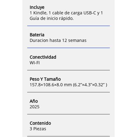
Incluye
1 Kindle, 1 cable de carga USB-C y 1
Guía de inicio rápido.
Bateria
Duracion hasta 12 semanas
Conectividad
WI-FI
Peso Y Tamaño
157.8×108.6×8.0 mm (6.2”×4.3”×0.32” )
Año
2025
Contenido
3 Piezas