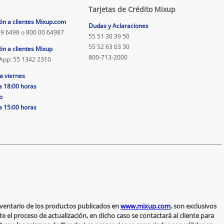
Tarjetas de Crédito Mixup
ón a clientes Mixup.com
Dudas y Aclaraciones
9 6498 o 800 00 64987
55 51 30 39 50
55 52 63 03 30
ón a clientes Mixup
800-713-2000
App: 55 1342 2310
a viernes
a 18:00 horas
o
a 15:00 horas
inventario de los productos publicados en
www.mixup.com
, son exclusivos
 el proceso de actualización, en dicho caso se contactará al cliente para