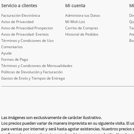
Servicio a clientes
Mi cuenta
M
Facturación Electrónica
Administra tus Datos
Di
Aviso de Privacidad
Mi Wish List
Qu
Aviso de Privacidad Prospectos
Carrito de Compras
Ta
Aviso de Privacidad- Eventos
Historial de Pedidos
At
Términos y Condiciones de Uso
Bo
Comentarios
Ayuda
Formas de Pago
Términos y Condiciones de Mensualidades
Políticas de Devolución y Facturación
Gastos de Envío y Tiempos de Entrega
Las imágenes son exclusivamente de carácter ilustrativo.
Los precios pueden variar de manera imprevista en su siguiente visita. El 
para ventas por internet y será hasta agotar existencias. Nuestros precios 