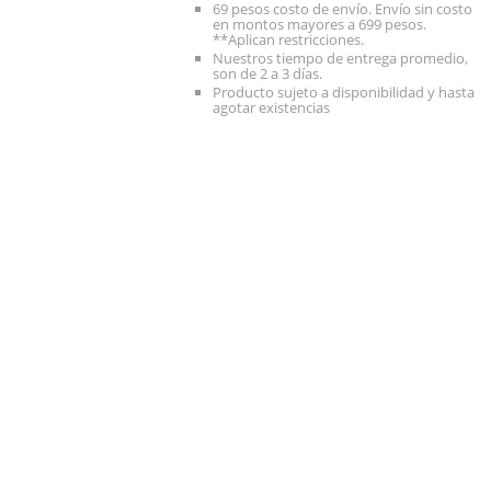
69 pesos costo de envío. Envío sin costo
en montos mayores a 699 pesos.
**Aplican restricciones.
Nuestros tiempo de entrega promedio,
son de 2 a 3 días.
Producto sujeto a disponibilidad y hasta
agotar existencias