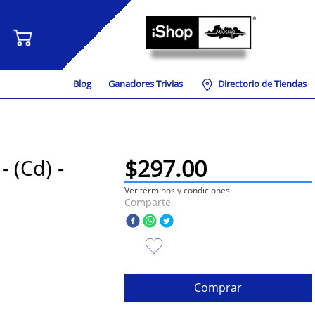
Blog
Ganadores Trivias
Directorio de Tiendas
$
297
.
00
- (Cd) -
Ver términos y condiciones
Comparte
Comprar