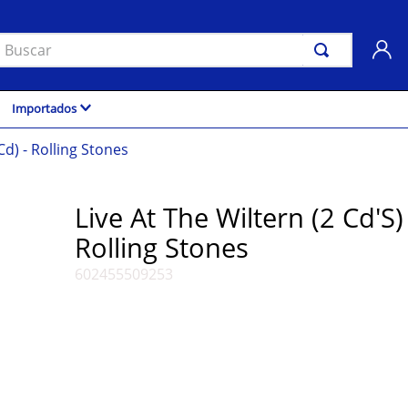
uscar
Importados
(Cd) - Rolling Stones
Live At The Wiltern (2 Cd'S) 
Rolling Stones
602455509253