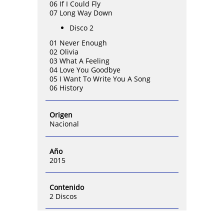
06 If I Could Fly
07 Long Way Down
Disco 2
01 Never Enough
02 Olivia
03 What A Feeling
04 Love You Goodbye
05 I Want To Write You A Song
06 History
Origen
Nacional
Año
2015
Contenido
2 Discos