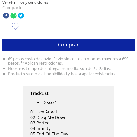
Ver términos y condiciones
Comparte
10
.
olivia rodrigo
Comprar
69 pesos costo de envío. Envío sin costo en montos mayores a 699
pesos. **Aplican restricciones.
Nuestros tiempo de entrega promedio, son de 2 a 3 días.
Producto sujeto a disponibilidad y hasta agotar existencias
TrackList
Disco 1
01 Hey Angel
02 Drag Me Down
03 Perfect
04 Infinity
05 End Of The Day