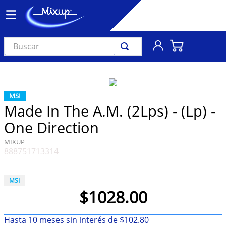
Buscar
TÉRMINOS MÁS BUSCADOS
1
.
vinil
MSI
2
.
k-pop
Made In The A.M. (2Lps) - (Lp) -
3
.
audífonos
One Direction
4
.
madonna
MIXUP
888751713314
5
.
ariana grande
6
.
bts
MSI
7
.
importados
$
1028
.
00
8
.
manga
Hasta
10
meses sin interés de
$
102
.
80
9
.
taylor swift