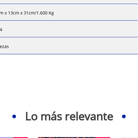
m x 13cm x 31cm/1.600 Kg
4
iezas
Lo más relevante