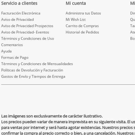
Servicio a clientes
Mi cuenta
M
Facturación Electrónica
Administra tus Datos
Di
Aviso de Privacidad
Mi Wish List
Qu
Aviso de Privacidad Prospectos
Carrito de Compras
Ta
Aviso de Privacidad- Eventos
Historial de Pedidos
At
Términos y Condiciones de Uso
Bo
Comentarios
Ayuda
Formas de Pago
Términos y Condiciones de Mensualidades
Políticas de Devolución y Facturación
Gastos de Envío y Tiempos de Entrega
Las imágenes son exclusivamente de carácter ilustrativo.
Los precios pueden variar de manera imprevista en su siguiente visita. El 
para ventas por internet y será hasta agotar existencias. Nuestros precios 
confirmar la compra al precio correcto o bien, a una cancelación. Nuestro