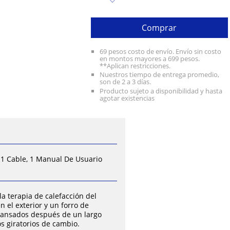
Comprar
69 pesos costo de envío. Envío sin costo
en montos mayores a 699 pesos.
**Aplican restricciones.
Nuestros tiempo de entrega promedio,
son de 2 a 3 días.
Producto sujeto a disponibilidad y hasta
agotar existencias
 1 Cable, 1 Manual De Usuario
a terapia de calefacción del
 el exterior y un forro de
s cansados después de un largo
os giratorios de cambio.