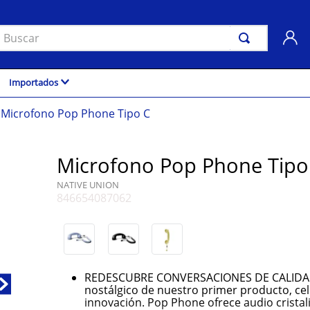
uscar
Importados
Microfono Pop Phone Tipo C
Microfono Pop Phone Tipo
NATIVE UNION
846654087062
REDESCUBRE CONVERSACIONES DE CALIDAD
nostálgico de nuestro primer producto, ce
innovación. Pop Phone ofrece audio cristal