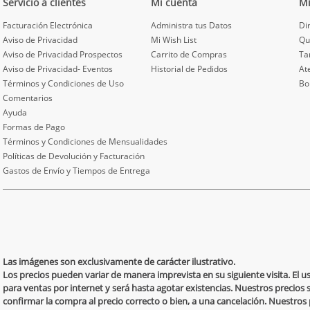
Servicio a clientes
Mi cuenta
M
Facturación Electrónica
Administra tus Datos
Di
Aviso de Privacidad
Mi Wish List
Qu
Aviso de Privacidad Prospectos
Carrito de Compras
Ta
Aviso de Privacidad- Eventos
Historial de Pedidos
At
Términos y Condiciones de Uso
Bo
Comentarios
Ayuda
Formas de Pago
Términos y Condiciones de Mensualidades
Políticas de Devolución y Facturación
Gastos de Envío y Tiempos de Entrega
Las imágenes son exclusivamente de carácter ilustrativo.
Los precios pueden variar de manera imprevista en su siguiente visita. El 
para ventas por internet y será hasta agotar existencias. Nuestros precios 
confirmar la compra al precio correcto o bien, a una cancelación. Nuestro