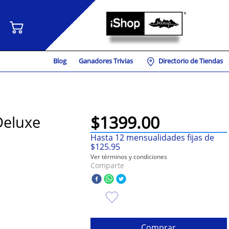
Blog
Ganadores Trivias
Directorio de Tiendas
$
1399
.
00
Deluxe
Hasta
12
mensualidades fijas de
$
125
.
95
Ver términos y condiciones
Comparte
Comprar