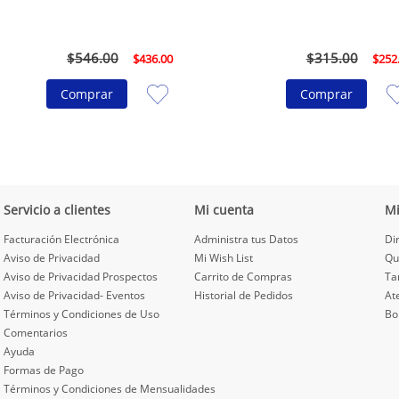
$
546
.
00
$
315
.
00
$
436
.
00
$
252
Comprar
Comprar
Servicio a clientes
Mi cuenta
M
Facturación Electrónica
Administra tus Datos
Di
Aviso de Privacidad
Mi Wish List
Qu
Aviso de Privacidad Prospectos
Carrito de Compras
Ta
Aviso de Privacidad- Eventos
Historial de Pedidos
At
Términos y Condiciones de Uso
Bo
Comentarios
Ayuda
Formas de Pago
Términos y Condiciones de Mensualidades