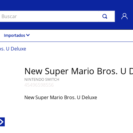
uscar
Importados
s. U Deluxe
New Super Mario Bros. U 
NINTENDO SWITCH
45496598556
New Super Mario Bros. U Deluxe