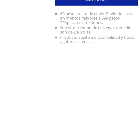
69 pesos costo de envío. Envío sin costo
en montos mayores a 699 pesos.
**Aplican restricciones.
Nuestros tiempo de entrega promedio,
son de 2 a 3 días.
Producto sujeto a disponibilidad y hasta
agotar existencias